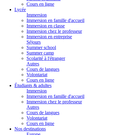
Cours en ligne
Lycée
Immersion
Immersion en famille d'accueil
Immersion en classe
Immersion chez le professeur
Immersion en entreprise
Séjours
Summer school
Summer camp
Scolarité à l'étranger
Autres
Cours de langues
Volontariat
Cours en ligne
Étudiants & adultes
Immersion
Immersion en famille d'accueil
Immersion chez le professeur
Autres
Cours de langues
Volontariat
Cours en ligne
Nos destinations
Europe