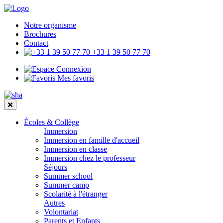
Notre organisme
Brochures
Contact
+33 1 39 50 77 70
Connexion
Mes favoris
Écoles & Collège
Immersion
Immersion en famille d'accueil
Immersion en classe
Immersion chez le professeur
Séjours
Summer school
Summer camp
Scolarité à l'étranger
Autres
Volontariat
Parents et Enfants