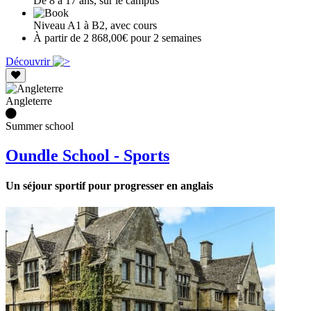
De 8 à 17 ans, sur le campus
Niveau A1 à B2, avec cours
À partir de 2 868,00€ pour 2 semaines
Découvrir
Angleterre
Summer school
Oundle School - Sports
Un séjour sportif pour progresser en anglais