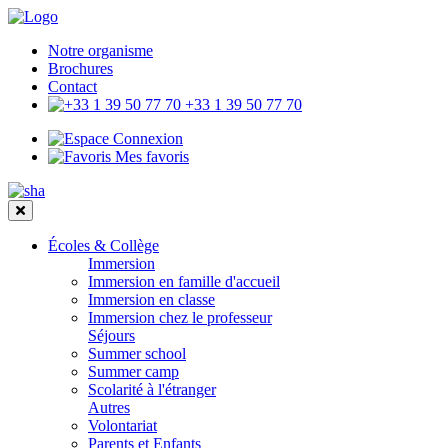
Notre organisme
Brochures
Contact
+33 1 39 50 77 70
Connexion
Mes favoris
Écoles & Collège
Immersion
Immersion en famille d'accueil
Immersion en classe
Immersion chez le professeur
Séjours
Summer school
Summer camp
Scolarité à l'étranger
Autres
Volontariat
Parents et Enfants