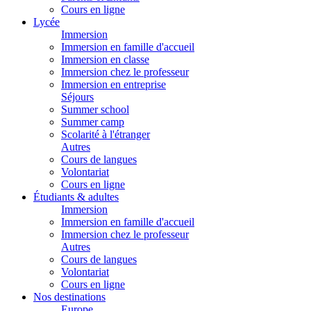
Cours en ligne
Lycée
Immersion
Immersion en famille d'accueil
Immersion en classe
Immersion chez le professeur
Immersion en entreprise
Séjours
Summer school
Summer camp
Scolarité à l'étranger
Autres
Cours de langues
Volontariat
Cours en ligne
Étudiants & adultes
Immersion
Immersion en famille d'accueil
Immersion chez le professeur
Autres
Cours de langues
Volontariat
Cours en ligne
Nos destinations
Europe