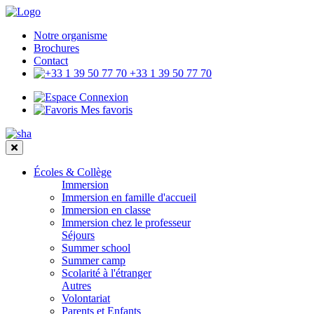
Notre organisme
Brochures
Contact
+33 1 39 50 77 70
Connexion
Mes favoris
Écoles & Collège
Immersion
Immersion en famille d'accueil
Immersion en classe
Immersion chez le professeur
Séjours
Summer school
Summer camp
Scolarité à l'étranger
Autres
Volontariat
Parents et Enfants