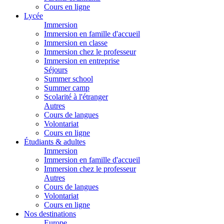
Cours en ligne
Lycée
Immersion
Immersion en famille d'accueil
Immersion en classe
Immersion chez le professeur
Immersion en entreprise
Séjours
Summer school
Summer camp
Scolarité à l'étranger
Autres
Cours de langues
Volontariat
Cours en ligne
Étudiants & adultes
Immersion
Immersion en famille d'accueil
Immersion chez le professeur
Autres
Cours de langues
Volontariat
Cours en ligne
Nos destinations
Europe