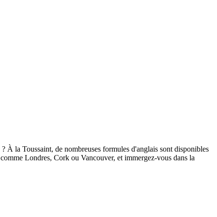
es ? À la Toussaint, de nombreuses formules d'anglais sont disponibles
ntes comme Londres, Cork ou Vancouver, et immergez-vous dans la