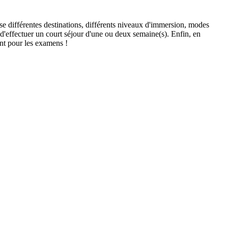
ose différentes destinations, différents niveaux d'immersion, modes
 d'effectuer un court séjour d'une ou deux semaine(s). Enfin, en
ant pour les examens !