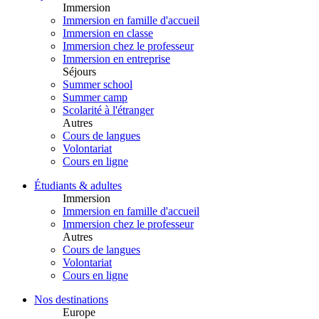
Immersion
Immersion en famille d'accueil
Immersion en classe
Immersion chez le professeur
Immersion en entreprise
Séjours
Summer school
Summer camp
Scolarité à l'étranger
Autres
Cours de langues
Volontariat
Cours en ligne
Étudiants & adultes
Immersion
Immersion en famille d'accueil
Immersion chez le professeur
Autres
Cours de langues
Volontariat
Cours en ligne
Nos destinations
Europe