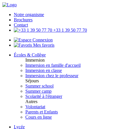
Notre organisme
Brochures
Contact
+33 1 39 50 77 70
Connexion
Mes favoris
Écoles & Collège
Immersion
Immersion en famille d'accueil
Immersion en classe
Immersion chez le professeur
Séjours
Summer school
Summer camp
Scolarité à l'étranger
Autres
Volontariat
Parents et Enfants
Cours en ligne
Lycée