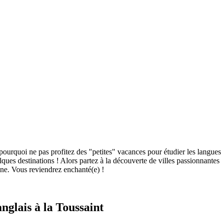
s pourquoi ne pas profitez des "petites" vacances pour étudier les langu
lques destinations ! Alors partez à la découverte de villes passionna
ne. Vous reviendrez enchanté(e) !
anglais à la Toussaint