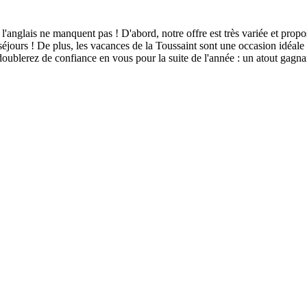
 l'anglais ne manquent pas ! D'abord, notre offre est très variée et prop
éjours ! De plus, les vacances de la Toussaint sont une occasion idéale
edoublerez de confiance en vous pour la suite de l'année : un atout gagn