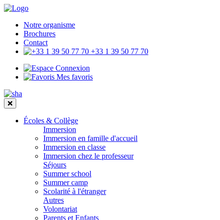
Notre organisme
Brochures
Contact
+33 1 39 50 77 70
Connexion
Mes favoris
Écoles & Collège
Immersion
Immersion en famille d'accueil
Immersion en classe
Immersion chez le professeur
Séjours
Summer school
Summer camp
Scolarité à l'étranger
Autres
Volontariat
Parents et Enfants