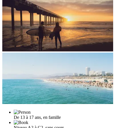
De 13 à 17 ans, en famille
Niveau A2 à C2, sans cours