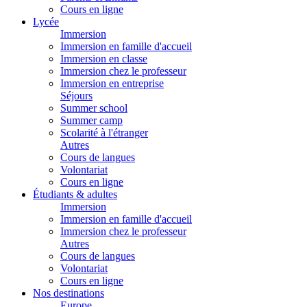
Cours en ligne
Lycée
Immersion
Immersion en famille d'accueil
Immersion en classe
Immersion chez le professeur
Immersion en entreprise
Séjours
Summer school
Summer camp
Scolarité à l'étranger
Autres
Cours de langues
Volontariat
Cours en ligne
Étudiants & adultes
Immersion
Immersion en famille d'accueil
Immersion chez le professeur
Autres
Cours de langues
Volontariat
Cours en ligne
Nos destinations
Europe