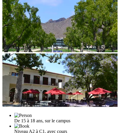
De 15 à 18 ans, sur le campus
Niveau A2 à C1, avec cours