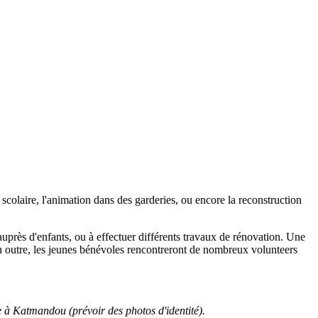
scolaire, l'animation dans des garderies, ou encore la reconstruction
auprès d'enfants, ou à effectuer différents travaux de rénovation. Une
 En outre, les jeunes bénévoles rencontreront de nombreux volunteers
e à Katmandou (prévoir des photos d'identité).