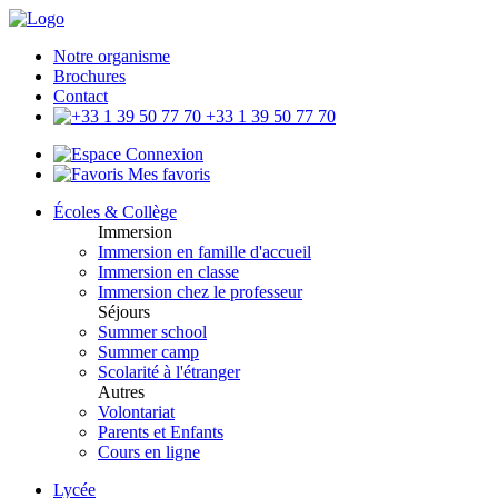
Notre organisme
Brochures
Contact
+33 1 39 50 77 70
Connexion
Mes favoris
Écoles & Collège
Immersion
Immersion en famille d'accueil
Immersion en classe
Immersion chez le professeur
Séjours
Summer school
Summer camp
Scolarité à l'étranger
Autres
Volontariat
Parents et Enfants
Cours en ligne
Lycée