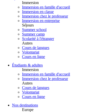
Immersion
Immersion en famille d'accueil
Immersion en classe
Immersion chez le professeur
Immersion en entreprise
Séjours
Summer school
Summer camp
Scolarité à l'étranger
Autres
Cours de langues
Volontariat
Cours en ligne
Étudiants & adultes
Immersion
Immersion en famille d'accueil
Immersion chez le professeur
Autres
Cours de langues
Volontariat
Cours en ligne
Nos destinations
Europe