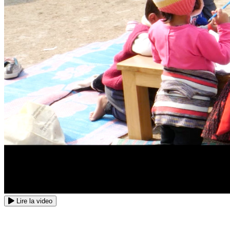
Lire la video