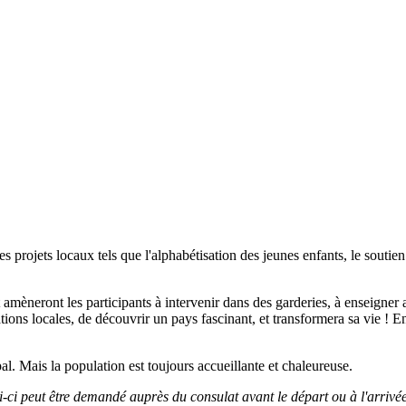
projets locaux tels que l'alphabétisation des jeunes enfants, le soutien 
 amèneront les participants à intervenir dans des garderies, à enseigner 
ations locales, de découvrir un pays fascinant, et transformera sa vie !
al. Mais la population est toujours accueillante et chaleureuse.
ui-ci peut être demandé auprès du consulat avant le départ ou à l'arrivé