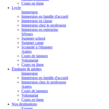
Cours en ligne
Lycée
Immersion
Immersion en famille d'accueil
Immersion en classe
Immersion chez le professeur
Immersion en entreprise
Séjours
Summer school
Summer camp
Scolarité à l'étranger
Autres
Cours de langues
Volontariat
Cours en ligne
Étudiants & adultes
Immersion
Immersion en famille d'accueil
Immersion chez le professeur
Autres
Cours de langues
Volontariat
Cours en ligne
Nos destinations
Europe