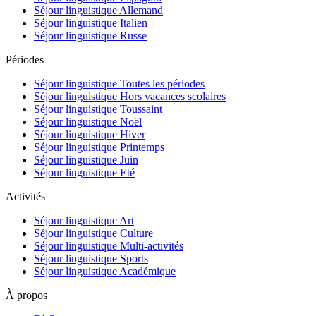
Séjour linguistique Allemand
Séjour linguistique Italien
Séjour linguistique Russe
Périodes
Séjour linguistique Toutes les périodes
Séjour linguistique Hors vacances scolaires
Séjour linguistique Toussaint
Séjour linguistique Noël
Séjour linguistique Hiver
Séjour linguistique Printemps
Séjour linguistique Juin
Séjour linguistique Eté
Activités
Séjour linguistique Art
Séjour linguistique Culture
Séjour linguistique Multi-activités
Séjour linguistique Sports
Séjour linguistique Académique
À propos