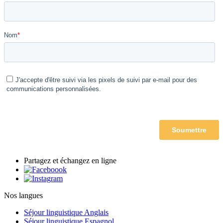
Partagez et échangez en ligne
Nos langues
Séjour linguistique Anglais
Séjour linguistique Espagnol