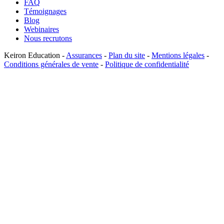
FAQ
Témoignages
Blog
Webinaires
Nous recrutons
Keiron Education -
Assurances
-
Plan du site
-
Mentions légales
-
Conditions générales de vente
-
Politique de confidentialité