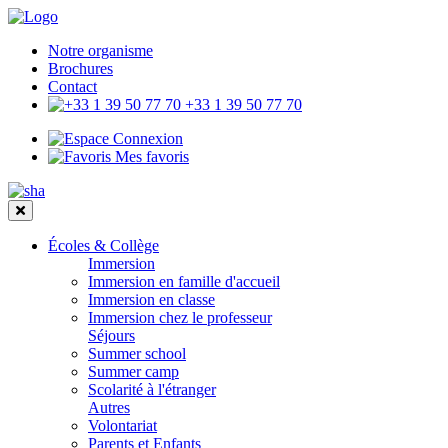
Notre organisme
Brochures
Contact
+33 1 39 50 77 70
Connexion
Mes favoris
Écoles & Collège
Immersion
Immersion en famille d'accueil
Immersion en classe
Immersion chez le professeur
Séjours
Summer school
Summer camp
Scolarité à l'étranger
Autres
Volontariat
Parents et Enfants