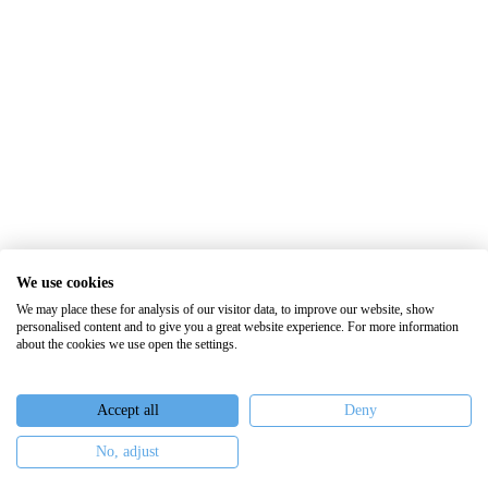
We use cookies
We may place these for analysis of our visitor data, to improve our website, show
personalised content and to give you a great website experience. For more information
about the cookies we use open the settings.
Accept all
Deny
No, adjust