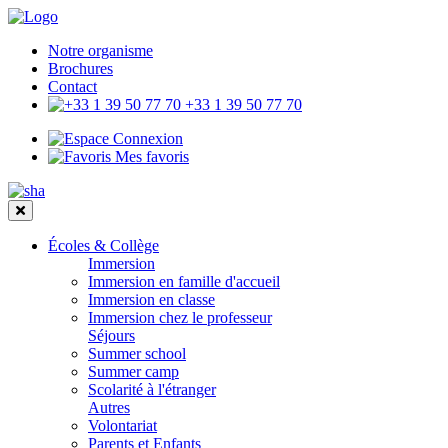
Notre organisme
Brochures
Contact
+33 1 39 50 77 70
Connexion
Mes favoris
Écoles & Collège
Immersion
Immersion en famille d'accueil
Immersion en classe
Immersion chez le professeur
Séjours
Summer school
Summer camp
Scolarité à l'étranger
Autres
Volontariat
Parents et Enfants