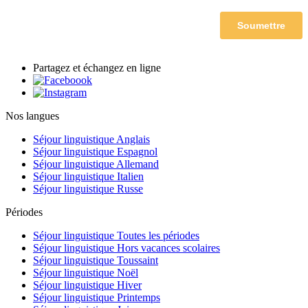
Partagez et échangez en ligne
Nos langues
Séjour linguistique Anglais
Séjour linguistique Espagnol
Séjour linguistique Allemand
Séjour linguistique Italien
Séjour linguistique Russe
Périodes
Séjour linguistique Toutes les périodes
Séjour linguistique Hors vacances scolaires
Séjour linguistique Toussaint
Séjour linguistique Noël
Séjour linguistique Hiver
Séjour linguistique Printemps