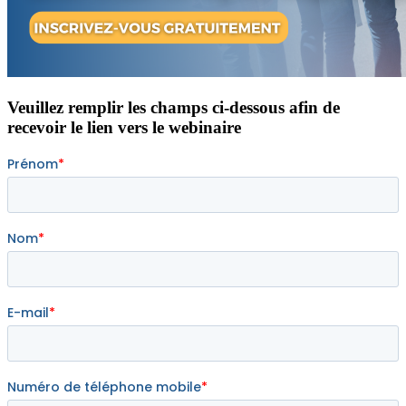
Veuillez remplir les champs ci-dessous afin de
recevoir le lien vers le webinaire