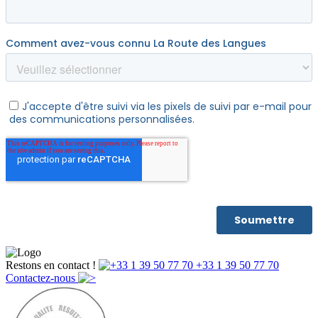
Restons en contact !
+33 1 39 50 77 70
Contactez-nous