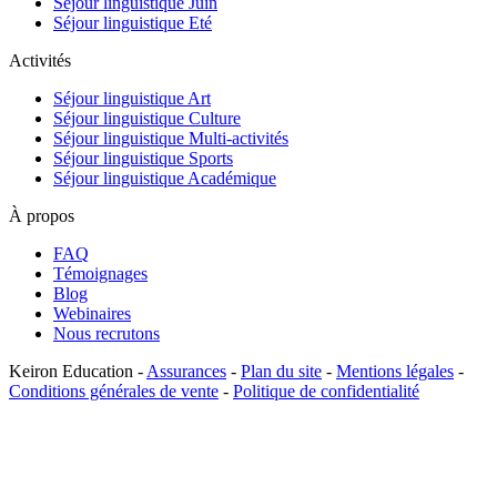
Séjour linguistique Juin
Séjour linguistique Eté
Activités
Séjour linguistique Art
Séjour linguistique Culture
Séjour linguistique Multi-activités
Séjour linguistique Sports
Séjour linguistique Académique
À propos
FAQ
Témoignages
Blog
Webinaires
Nous recrutons
Keiron Education -
Assurances
-
Plan du site
-
Mentions légales
-
Conditions générales de vente
-
Politique de confidentialité