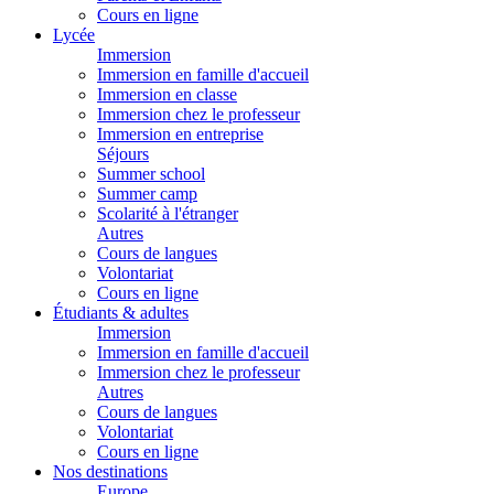
Cours en ligne
Lycée
Immersion
Immersion en famille d'accueil
Immersion en classe
Immersion chez le professeur
Immersion en entreprise
Séjours
Summer school
Summer camp
Scolarité à l'étranger
Autres
Cours de langues
Volontariat
Cours en ligne
Étudiants & adultes
Immersion
Immersion en famille d'accueil
Immersion chez le professeur
Autres
Cours de langues
Volontariat
Cours en ligne
Nos destinations
Europe