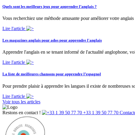
Quels sont les meilleurs jeux pour apprendre l’anglais ?
Vous recherchiez une méthode amusante pour améliorer votre anglais ?
Lire l'article
Les magazines anglais pour ados pour apprendre l'anglais
Apprendre l'anglais en se tenant informé de l'actualité anglophone, voi
Lire l'article
La liste de meilleures chansons pour apprendre l’espagnol
Pour prendre plaisir à apprendre les langues il existe de nombreuses 
Lire l'article
Voir tous les articles
Restons en contact !
+33 1 39 50 77 70
Contact