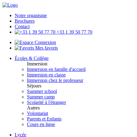
Notre organisme
Brochures
Contact
+33 1 39 50 77 70
Connexion
Mes favoris
Écoles & Collège
Immersion
Immersion en famille d'accueil
Immersion en classe
Immersion chez le professeur
Séjours
Summer school
Summer camp
Scolarité à l'étranger
Autres
Volontariat
Parents et Enfants
Cours en ligne
Lycée