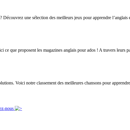
 Découvrez une sélection des meilleurs jeux pour apprendre l’anglais e
ci ce que proposent les magazines anglais pour ados ! A travers leurs pa
solutions. Voici notre classement des meilleures chansons pour apprendre
ez-nous