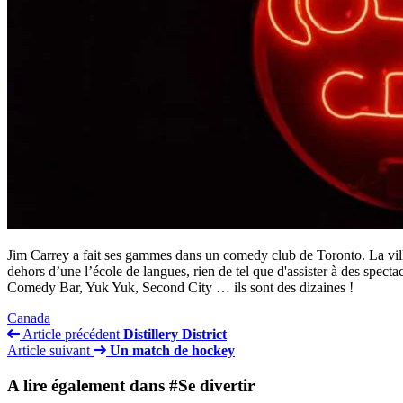
Jim Carrey a fait ses gammes dans un comedy club de Toronto. La ville
dehors d’une l’école de langues, rien de tel que d'assister à des spect
Comedy Bar, Yuk Yuk, Second City … ils sont des dizaines !
Canada
Article précédent
Distillery District
Article suivant
Un match de hockey
A lire également dans #Se divertir