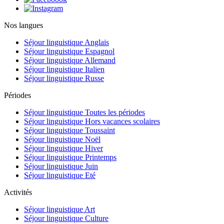
Nos langues
Séjour linguistique Anglais
Séjour linguistique Espagnol
Séjour linguistique Allemand
Séjour linguistique Italien
Séjour linguistique Russe
Périodes
Séjour linguistique Toutes les périodes
Séjour linguistique Hors vacances scolaires
Séjour linguistique Toussaint
Séjour linguistique Noël
Séjour linguistique Hiver
Séjour linguistique Printemps
Séjour linguistique Juin
Séjour linguistique Eté
Activités
Séjour linguistique Art
Séjour linguistique Culture