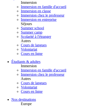
Immersion
Immersion en famille d'accueil
Immersion en classe
Immersion chez le professeur
Immersion en entreprise
Séjours
Summer school
Summer camp
Scolarité à l'étranger
Autres
Cours de langues
Volontariat
Cours en ligne
Étudiants & adultes
Immersion
Immersion en famille d'accueil
Immersion chez le professeur
Autres
Cours de langues
Volontariat
Cours en ligne
Nos destinations
Europe