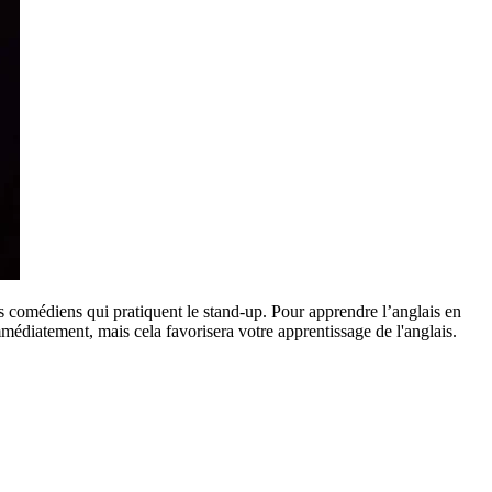
s comédiens qui pratiquent le stand-up. Pour apprendre l’anglais en
mmédiatement, mais cela favorisera votre apprentissage de l'anglais.