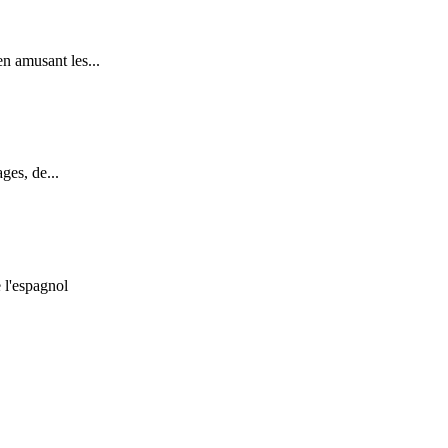
n amusant les...
ges, de...
 l'espagnol