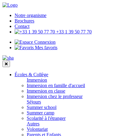
Notre organisme
Brochures
Contact
+33 1 39 50 77 70
Connexion
Mes favoris
Écoles & Collège
Immersion
Immersion en famille d'accueil
Immersion en classe
Immersion chez le professeur
Séjours
Summer school
Summer camp
Scolarité à l'étranger
Autres
Volontariat
Parents et Enfants