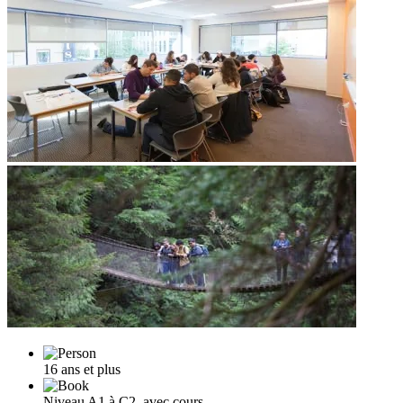
16 ans et plus
Niveau A1 à C2, avec cours