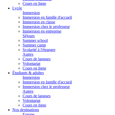
Cours en ligne
Lycée
Immersion
Immersion en famille d'accueil
Immersion en classe
Immersion chez le professeur
Immersion en entreprise
Séjours
Summer school
Summer camp
Scolarité à l'étranger
Autres
Cours de langues
Volontariat
Cours en ligne
Étudiants & adultes
Immersion
Immersion en famille d'accueil
Immersion chez le professeur
Autres
Cours de langues
Volontariat
Cours en ligne
Nos destinations
Europe