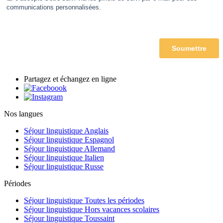
Partagez et échangez en ligne
Nos langues
Séjour linguistique Anglais
Séjour linguistique Espagnol
Séjour linguistique Allemand
Séjour linguistique Italien
Séjour linguistique Russe
Périodes
Séjour linguistique Toutes les périodes
Séjour linguistique Hors vacances scolaires
Séjour linguistique Toussaint