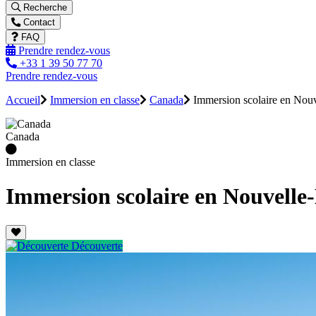
Recherche
Contact
FAQ
Prendre rendez-vous
+33 1 39 50 77 70
Prendre rendez-vous
Accueil
Immersion en classe
Canada
Immersion scolaire en Nouv
Canada
Immersion en classe
Immersion scolaire en Nouvelle
Découverte