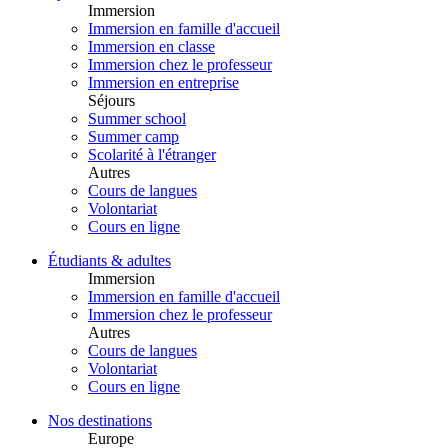
Immersion
Immersion en famille d'accueil
Immersion en classe
Immersion chez le professeur
Immersion en entreprise
Séjours
Summer school
Summer camp
Scolarité à l'étranger
Autres
Cours de langues
Volontariat
Cours en ligne
Étudiants & adultes
Immersion
Immersion en famille d'accueil
Immersion chez le professeur
Autres
Cours de langues
Volontariat
Cours en ligne
Nos destinations
Europe