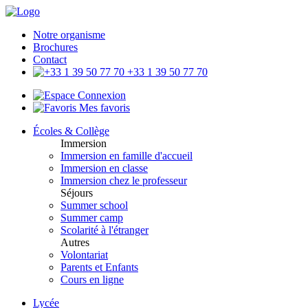
Notre organisme
Brochures
Contact
+33 1 39 50 77 70
Connexion
Mes favoris
Écoles & Collège
Immersion
Immersion en famille d'accueil
Immersion en classe
Immersion chez le professeur
Séjours
Summer school
Summer camp
Scolarité à l'étranger
Autres
Volontariat
Parents et Enfants
Cours en ligne
Lycée