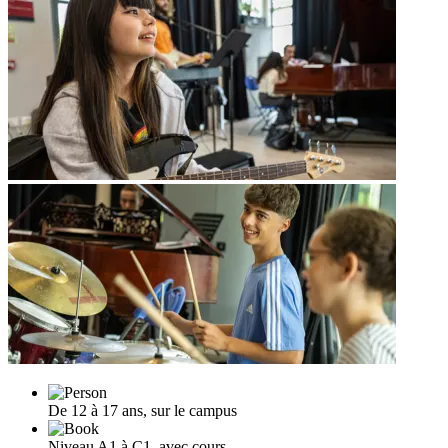
De 12 à 17 ans, sur le campus
Niveau A1 à C1, avec cours