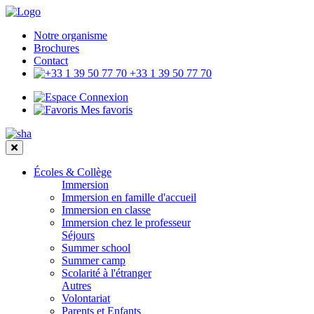
Notre organisme
Brochures
Contact
+33 1 39 50 77 70
Connexion
Mes favoris
Écoles & Collège
Immersion
Immersion en famille d'accueil
Immersion en classe
Immersion chez le professeur
Séjours
Summer school
Summer camp
Scolarité à l'étranger
Autres
Volontariat
Parents et Enfants