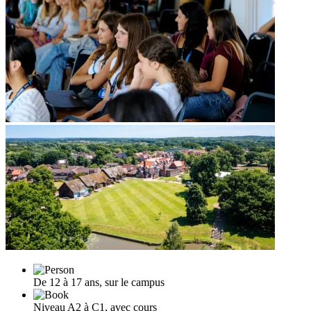
De 12 à 17 ans, sur le campus
Niveau A2 à C1, avec cours