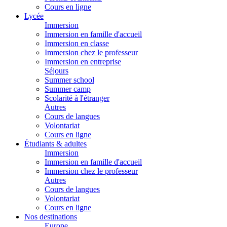
Cours en ligne
Lycée
Immersion
Immersion en famille d'accueil
Immersion en classe
Immersion chez le professeur
Immersion en entreprise
Séjours
Summer school
Summer camp
Scolarité à l'étranger
Autres
Cours de langues
Volontariat
Cours en ligne
Étudiants & adultes
Immersion
Immersion en famille d'accueil
Immersion chez le professeur
Autres
Cours de langues
Volontariat
Cours en ligne
Nos destinations
Europe