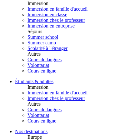
Immersion
Immersion en famille d'accueil
Immersion en classe
Immersion chez le professeur
Immersion en entreprise
Séjours
Summer school
Summer camp
Scolarité à l'étranger
Autres
Cours de langues
Volontariat
Cours en ligne
Étudiants & adultes
Immersion
Immersion en famille d'accueil
Immersion chez le professeur
Autres
Cours de langues
Volontariat
Cours en ligne
Nos destinations
Europe