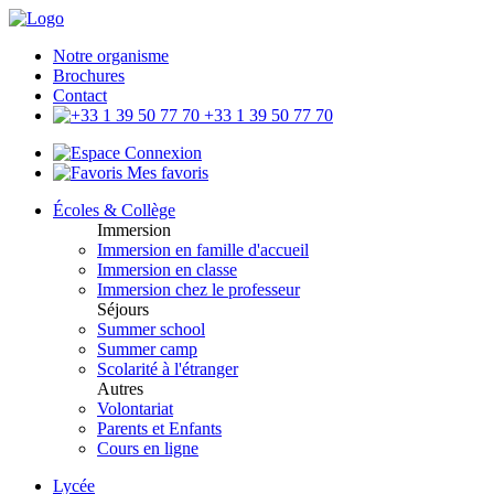
Notre organisme
Brochures
Contact
+33 1 39 50 77 70
Connexion
Mes favoris
Écoles & Collège
Immersion
Immersion en famille d'accueil
Immersion en classe
Immersion chez le professeur
Séjours
Summer school
Summer camp
Scolarité à l'étranger
Autres
Volontariat
Parents et Enfants
Cours en ligne
Lycée