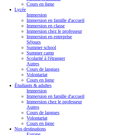
Cours en ligne
Lycée
Immersion
Immersion en famille d'accueil
Immersion en classe
Immersion chez le professeur
Immersion en entreprise
Séjours
Summer school
Summer camp
Scolarité à l'étranger
Autres
Cours de langues
Volontariat
Cours en ligne
Étudiants & adultes
Immersion
Immersion en famille d'accueil
Immersion chez le professeur
Autres
Cours de langues
Volontariat
Cours en ligne
Nos destinations
Europe