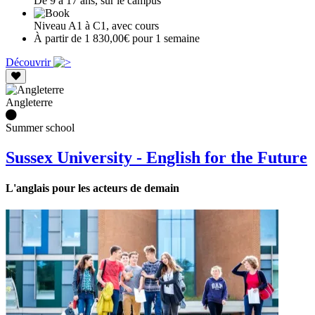
De 9 à 17 ans, sur le campus
Niveau A1 à C1, avec cours
À partir de 1 830,00€ pour 1 semaine
Découvrir
Angleterre
Summer school
Sussex University - English for the Future
L'anglais pour les acteurs de demain