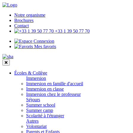
Notre organisme
Brochures
Contact
+33 1 39 50 77 70
Connexion
Mes favoris
Écoles & Collège
Immersion
Immersion en famille d'accueil
Immersion en classe
Immersion chez le professeur
Séjours
Summer school
Summer camp
Scolarité à l'étranger
Autres
Volontariat
Parents et Enfants