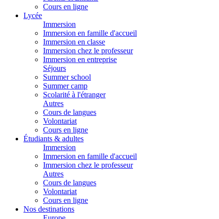
Cours en ligne
Lycée
Immersion
Immersion en famille d'accueil
Immersion en classe
Immersion chez le professeur
Immersion en entreprise
Séjours
Summer school
Summer camp
Scolarité à l'étranger
Autres
Cours de langues
Volontariat
Cours en ligne
Étudiants & adultes
Immersion
Immersion en famille d'accueil
Immersion chez le professeur
Autres
Cours de langues
Volontariat
Cours en ligne
Nos destinations
Europe