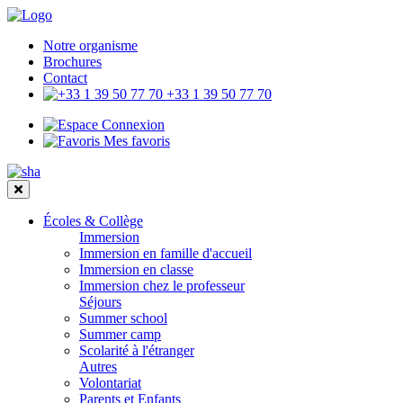
Notre organisme
Brochures
Contact
+33 1 39 50 77 70
Connexion
Mes favoris
Écoles & Collège
Immersion
Immersion en famille d'accueil
Immersion en classe
Immersion chez le professeur
Séjours
Summer school
Summer camp
Scolarité à l'étranger
Autres
Volontariat
Parents et Enfants