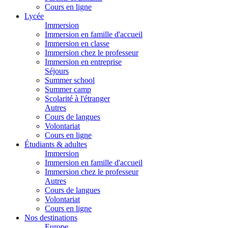
Cours en ligne
Lycée
Immersion
Immersion en famille d'accueil
Immersion en classe
Immersion chez le professeur
Immersion en entreprise
Séjours
Summer school
Summer camp
Scolarité à l'étranger
Autres
Cours de langues
Volontariat
Cours en ligne
Étudiants & adultes
Immersion
Immersion en famille d'accueil
Immersion chez le professeur
Autres
Cours de langues
Volontariat
Cours en ligne
Nos destinations
Europe