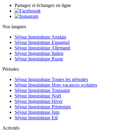
Partagez et échangez en ligne
Nos langues
Séjour linguistique Anglais
Séjour linguistique Espagnol
Séjour linguistique Allemand
Séjour linguistique Italien
Séjour linguistique Russe
Périodes
Séjour linguistique Toutes les périodes
Séjour linguistique Hors vacances scolaires
Séjour linguistique Toussaint
Séjour linguistique Noël
Séjour linguistique Hiver
Séjour linguistique Printemps
Séjour linguistique Juin
Séjour linguistique Eté
Activités