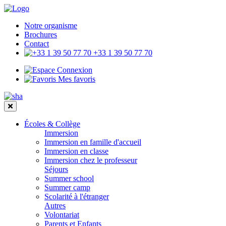
Notre organisme
Brochures
Contact
+33 1 39 50 77 70
Connexion
Mes favoris
Écoles & Collège
Immersion
Immersion en famille d'accueil
Immersion en classe
Immersion chez le professeur
Séjours
Summer school
Summer camp
Scolarité à l'étranger
Autres
Volontariat
Parents et Enfants