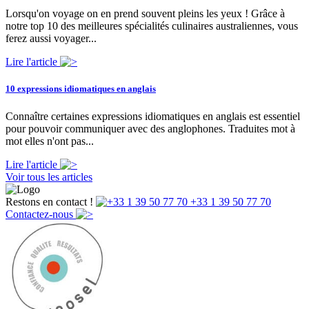
Lorsqu'on voyage on en prend souvent pleins les yeux ! Grâce à
notre top 10 des meilleures spécialités culinaires australiennes, vous
ferez aussi voyager...
Lire l'article
10 expressions idiomatiques en anglais
Connaître certaines expressions idiomatiques en anglais est essentiel
pour pouvoir communiquer avec des anglophones. Traduites mot à
mot elles n'ont pas...
Lire l'article
Voir tous les articles
Restons en contact !
+33 1 39 50 77 70
Contactez-nous