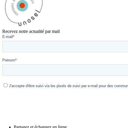
Recevez notre actualité par mail
Partagez et échangez en ligne