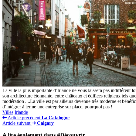
La ville la plus importante d’Irlande ne vous laissera pas indifférent lo
son architecture étonnante, entre châteaux et édifices religieux tels q
modération ....La ville est par ailleurs devenue très moderne et bénéf
d’intégrer à terme une entreprise sur place, pourquoi pas !
Villes
Irlande
Article précédent
La Catalogne
Article suivant
Calgary
A lire également dans #Découvrir