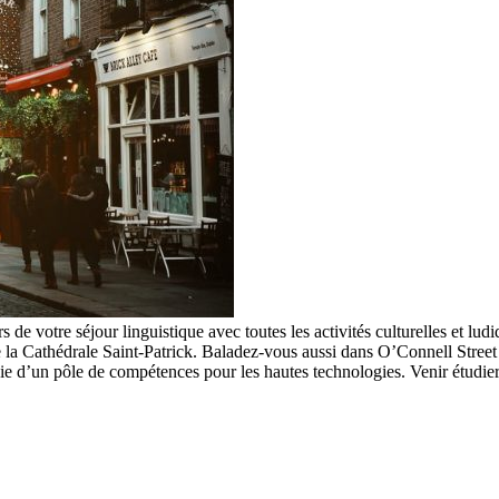
rs de votre séjour linguistique avec toutes les activités culturelles et lud
ue la Cathédrale Saint-Patrick. Baladez-vous aussi dans O’Connell Street
icie d’un pôle de compétences pour les hautes technologies. Venir étudier