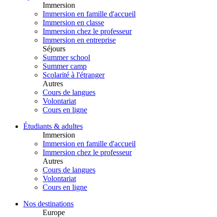
Immersion
Immersion en famille d'accueil
Immersion en classe
Immersion chez le professeur
Immersion en entreprise
Séjours
Summer school
Summer camp
Scolarité à l'étranger
Autres
Cours de langues
Volontariat
Cours en ligne
Étudiants & adultes
Immersion
Immersion en famille d'accueil
Immersion chez le professeur
Autres
Cours de langues
Volontariat
Cours en ligne
Nos destinations
Europe