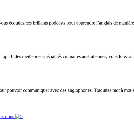
vous écoutiez ces brillants podcasts pour apprendre l’anglais de manière 
op 10 des meilleures spécialités culinaires australiennes, vous ferez au
 pour pouvoir communiquer avec des anglophones. Traduites mot à mot ell
ez-nous