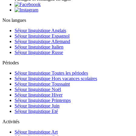
Nos langues
Séjour linguistique Anglais
Séjour linguistique Espagnol
Séjour linguistique Allemand
Séjour linguistique Italien
Séjour linguistique Russe
Périodes
Séjour linguistique Toutes les périodes
Séjour linguistique Hors vacances scolaires
Séjour linguistique Toussaint
Séjour linguistique Noël
Séjour linguistique Hiver
Séjour linguistique Printemps
Séjour linguistique Juin
Séjour linguistique Eté
Activités
Séjour linguistique Art