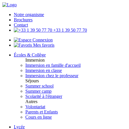
Notre organisme
Brochures
Contact
+33 1 39 50 77 70
Connexion
Mes favoris
Écoles & Collège
Immersion
Immersion en famille d'accueil
Immersion en classe
Immersion chez le professeur
Séjours
Summer school
Summer camp
Scolarité à l'étranger
Autres
Volontariat
Parents et Enfants
Cours en ligne
Lycée