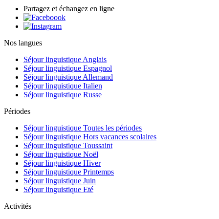
Partagez et échangez en ligne
Nos langues
Séjour linguistique Anglais
Séjour linguistique Espagnol
Séjour linguistique Allemand
Séjour linguistique Italien
Séjour linguistique Russe
Périodes
Séjour linguistique Toutes les périodes
Séjour linguistique Hors vacances scolaires
Séjour linguistique Toussaint
Séjour linguistique Noël
Séjour linguistique Hiver
Séjour linguistique Printemps
Séjour linguistique Juin
Séjour linguistique Eté
Activités