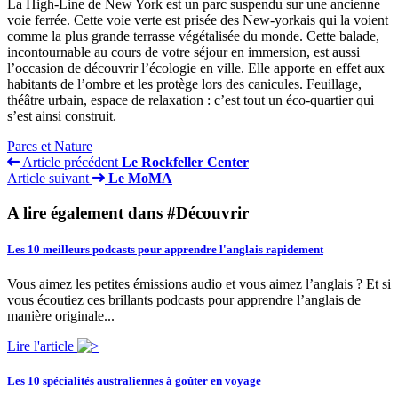
La High-Line de New York est un parc suspendu sur une ancienne
voie ferrée. Cette voie verte est prisée des New-yorkais qui la voient
comme la plus grande terrasse végétalisée du monde. Cette balade,
incontournable au cours de votre séjour en immersion, est aussi
l’occasion de découvrir l’écologie en ville. Elle apporte en effet aux
habitants de l’ombre et les protège lors des canicules. Feuillage,
théâtre urbain, espace de relaxation : c’est tout un éco-quartier qui
s’est ainsi construit.
Parcs et Nature
Article précédent
Le Rockfeller Center
Article suivant
Le MoMA
A lire également dans #Découvrir
Les 10 meilleurs podcasts pour apprendre l'anglais rapidement
Vous aimez les petites émissions audio et vous aimez l’anglais ? Et si
vous écoutiez ces brillants podcasts pour apprendre l’anglais de
manière originale...
Lire l'article
Les 10 spécialités australiennes à goûter en voyage