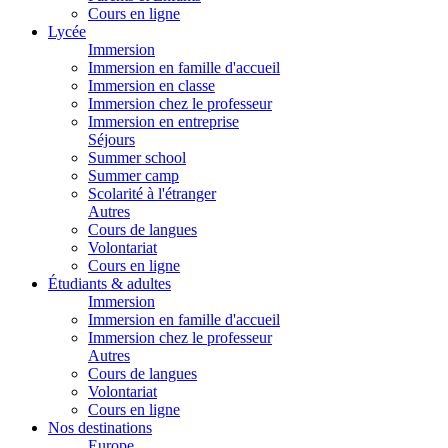
Cours en ligne
Lycée
Immersion
Immersion en famille d'accueil
Immersion en classe
Immersion chez le professeur
Immersion en entreprise
Séjours
Summer school
Summer camp
Scolarité à l'étranger
Autres
Cours de langues
Volontariat
Cours en ligne
Étudiants & adultes
Immersion
Immersion en famille d'accueil
Immersion chez le professeur
Autres
Cours de langues
Volontariat
Cours en ligne
Nos destinations
Europe