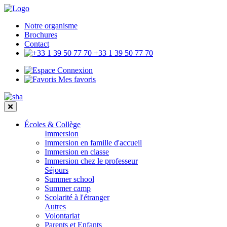
Notre organisme
Brochures
Contact
+33 1 39 50 77 70
Connexion
Mes favoris
Écoles & Collège
Immersion
Immersion en famille d'accueil
Immersion en classe
Immersion chez le professeur
Séjours
Summer school
Summer camp
Scolarité à l'étranger
Autres
Volontariat
Parents et Enfants