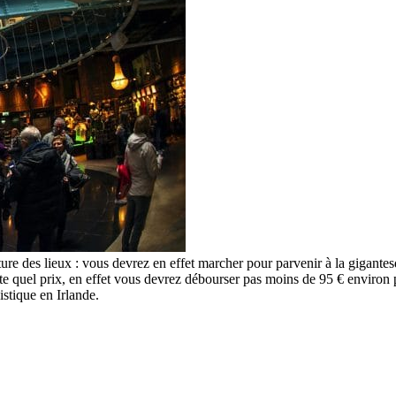
cture des lieux : vous devrez en effet marcher pour parvenir à la gigante
porte quel prix, en effet vous devrez débourser pas moins de 95 € enviro
stique en Irlande.