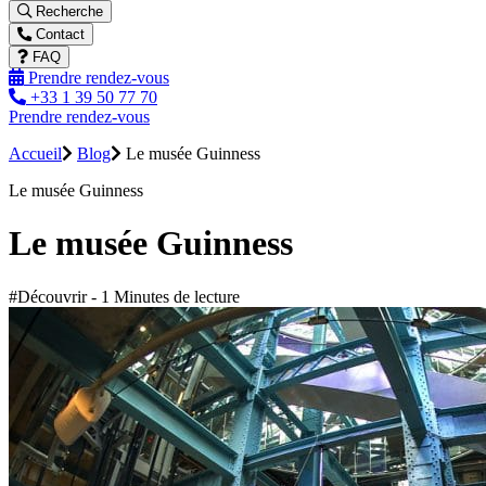
Recherche
Contact
FAQ
Prendre rendez-vous
+33 1 39 50 77 70
Prendre rendez-vous
Accueil
Blog
Le musée Guinness
Le musée Guinness
Le musée Guinness
#Découvrir - 1 Minutes de lecture