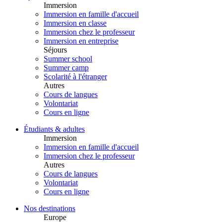
Immersion
Immersion en famille d'accueil
Immersion en classe
Immersion chez le professeur
Immersion en entreprise
Séjours
Summer school
Summer camp
Scolarité à l'étranger
Autres
Cours de langues
Volontariat
Cours en ligne
Étudiants & adultes
Immersion
Immersion en famille d'accueil
Immersion chez le professeur
Autres
Cours de langues
Volontariat
Cours en ligne
Nos destinations
Europe