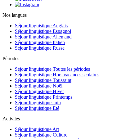
Nos langues
Séjour linguistique Anglais
Séjour linguistique Espagnol
Séjour linguistique Allemand
Séjour linguistique Italien
Séjour linguistique Russe
Périodes
Séjour linguistique Toutes les périodes
Séjour linguistique Hors vacances scolaires
Séjour linguistique Toussaint
Séjour linguistique Noël
Séjour linguistique Hiver
Séjour linguistique Printemps
Séjour linguistique Juin
Séjour linguistique Eté
Activités
Séjour linguistique Art
Séjour linguistique Culture