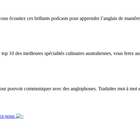
vous écoutiez ces brillants podcasts pour apprendre l’anglais de manière 
op 10 des meilleures spécialités culinaires australiennes, vous ferez au
 pour pouvoir communiquer avec des anglophones. Traduites mot à mot ell
ez-nous