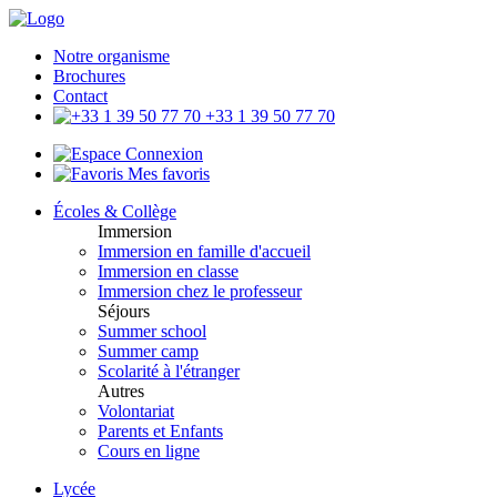
Notre organisme
Brochures
Contact
+33 1 39 50 77 70
Connexion
Mes favoris
Écoles & Collège
Immersion
Immersion en famille d'accueil
Immersion en classe
Immersion chez le professeur
Séjours
Summer school
Summer camp
Scolarité à l'étranger
Autres
Volontariat
Parents et Enfants
Cours en ligne
Lycée