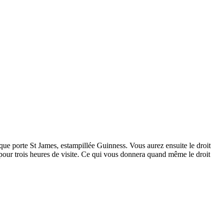
sque porte St James, estampillée Guinness. Vous aurez ensuite le droit
n pour trois heures de visite. Ce qui vous donnera quand même le droit