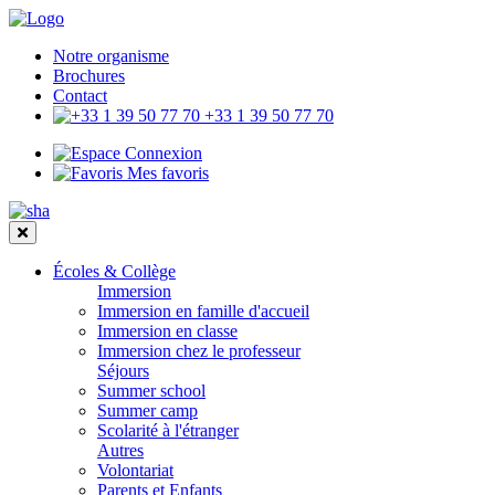
Notre organisme
Brochures
Contact
+33 1 39 50 77 70
Connexion
Mes favoris
Écoles & Collège
Immersion
Immersion en famille d'accueil
Immersion en classe
Immersion chez le professeur
Séjours
Summer school
Summer camp
Scolarité à l'étranger
Autres
Volontariat
Parents et Enfants