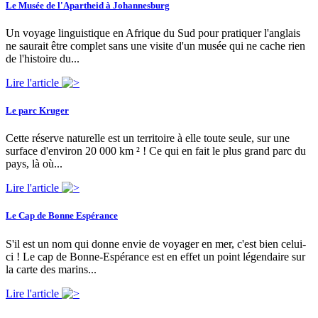
Le Musée de l'Apartheid à Johannesburg
Un voyage linguistique en Afrique du Sud pour pratiquer l'anglais
ne saurait être complet sans une visite d'un musée qui ne cache rien
de l'histoire du...
Lire l'article
Le parc Kruger
Cette réserve naturelle est un territoire à elle toute seule, sur une
surface d'environ 20 000 km ² ! Ce qui en fait le plus grand parc du
pays, là où...
Lire l'article
Le Cap de Bonne Espérance
S'il est un nom qui donne envie de voyager en mer, c'est bien celui-
ci ! Le cap de Bonne-Espérance est en effet un point légendaire sur
la carte des marins...
Lire l'article