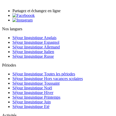
Partagez et échangez en ligne
Nos langues
Séjour linguistique Anglais
Séjour linguistique Espagnol
Séjour linguistique Allemand
Séjour linguistique Italien
Séjour linguistique Russe
Périodes
Séjour linguistique Toutes les périodes
Séjour linguistique Hors vacances scolaires
Séjour linguistique Toussaint
Séjour linguistique Noël
Séjour linguistique Hiver
Séjour linguistique Printemps
Séjour linguistique Juin
Séjour linguistique Eté
Activités