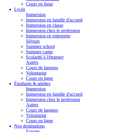
Cours en ligne
Lycée
Immersion
Immersion en famille d'accueil
Immersion en classe
Immersion chez le professeur
Immersion en entreprise
Séjours
Summer school
Summer camp
Scolarité à l'étranger
Autres
Cours de langues
Volontariat
Cours en ligne
Étudiants & adultes
Immersion
Immersion en famille d'accueil
Immersion chez le professeur
Autres
Cours de langues
Volontariat
Cours en ligne
Nos destinations
Europe