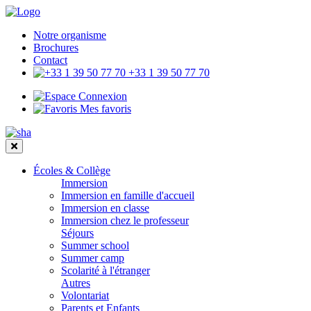
Notre organisme
Brochures
Contact
+33 1 39 50 77 70
Connexion
Mes favoris
Écoles & Collège
Immersion
Immersion en famille d'accueil
Immersion en classe
Immersion chez le professeur
Séjours
Summer school
Summer camp
Scolarité à l'étranger
Autres
Volontariat
Parents et Enfants