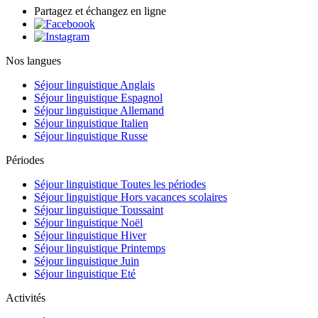
Partagez et échangez en ligne
Nos langues
Séjour linguistique Anglais
Séjour linguistique Espagnol
Séjour linguistique Allemand
Séjour linguistique Italien
Séjour linguistique Russe
Périodes
Séjour linguistique Toutes les périodes
Séjour linguistique Hors vacances scolaires
Séjour linguistique Toussaint
Séjour linguistique Noël
Séjour linguistique Hiver
Séjour linguistique Printemps
Séjour linguistique Juin
Séjour linguistique Eté
Activités