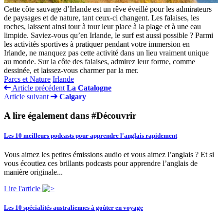
Cette côte sauvage d’Irlande est un rêve éveillé pour les admirateurs
de paysages et de nature, tant ceux-ci changent. Les falaises, les
roches, laissent ainsi tour à tour leur place à la plage et à une eau
limpide. Saviez-vous qu’en Irlande, le surf est aussi possible ? Parmi
les activités sportives à pratiquer pendant votre immersion en
Irlande, ne manquez pas cette activité dans un lieu vraiment unique
au monde. Sur la côte des falaises, admirez leur forme, comme
dessinée, et laissez-vous charmer par la mer.
Parcs et Nature
Irlande
Article précédent
La Catalogne
Article suivant
Calgary
A lire également dans #Découvrir
Les 10 meilleurs podcasts pour apprendre l'anglais rapidement
Vous aimez les petites émissions audio et vous aimez l’anglais ? Et si
vous écoutiez ces brillants podcasts pour apprendre l’anglais de
manière originale...
Lire l'article
Les 10 spécialités australiennes à goûter en voyage