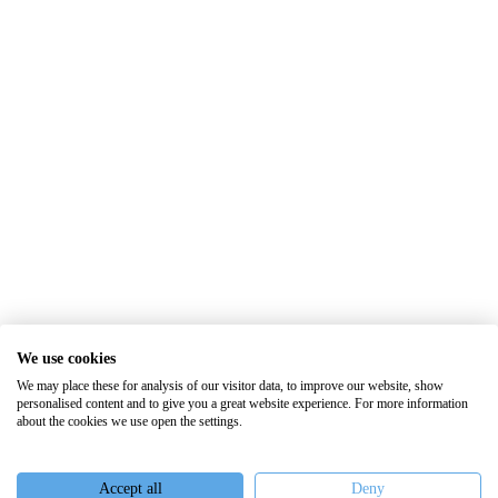
We use cookies
We may place these for analysis of our visitor data, to improve our website, show
personalised content and to give you a great website experience. For more information
about the cookies we use open the settings.
Accept all
Deny