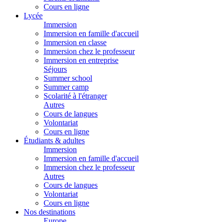
Cours en ligne
Lycée
Immersion
Immersion en famille d'accueil
Immersion en classe
Immersion chez le professeur
Immersion en entreprise
Séjours
Summer school
Summer camp
Scolarité à l'étranger
Autres
Cours de langues
Volontariat
Cours en ligne
Étudiants & adultes
Immersion
Immersion en famille d'accueil
Immersion chez le professeur
Autres
Cours de langues
Volontariat
Cours en ligne
Nos destinations
Europe