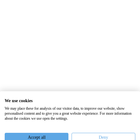
We use cookies
We may place these for analysis of our visitor data, to improve our website, show
personalised content and to give you a great website experience. For more information
about the cookies we use open the settings.
Accept all
Deny