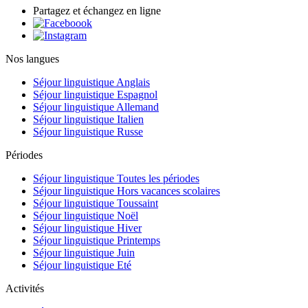
Partagez et échangez en ligne
Nos langues
Séjour linguistique Anglais
Séjour linguistique Espagnol
Séjour linguistique Allemand
Séjour linguistique Italien
Séjour linguistique Russe
Périodes
Séjour linguistique Toutes les périodes
Séjour linguistique Hors vacances scolaires
Séjour linguistique Toussaint
Séjour linguistique Noël
Séjour linguistique Hiver
Séjour linguistique Printemps
Séjour linguistique Juin
Séjour linguistique Eté
Activités