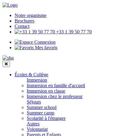
Notre organisme
Brochures
Contact
+33 1 39 50 77 70
Connexion
Mes favoris
Écoles & Collège
Immersion
Immersion en famille d'accueil
Immersion en classe
Immersion chez le professeur
Séjours
Summer school
Summer camp
Scolarité à l'étranger
Autres
Volontariat
Parents et Enfants