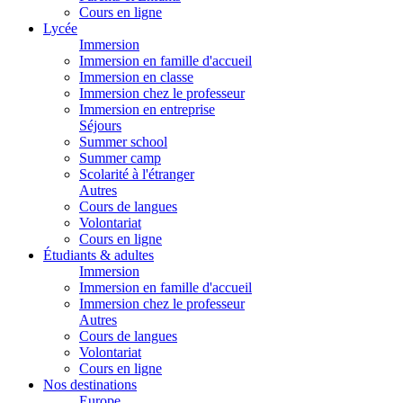
Cours en ligne
Lycée
Immersion
Immersion en famille d'accueil
Immersion en classe
Immersion chez le professeur
Immersion en entreprise
Séjours
Summer school
Summer camp
Scolarité à l'étranger
Autres
Cours de langues
Volontariat
Cours en ligne
Étudiants & adultes
Immersion
Immersion en famille d'accueil
Immersion chez le professeur
Autres
Cours de langues
Volontariat
Cours en ligne
Nos destinations
Europe