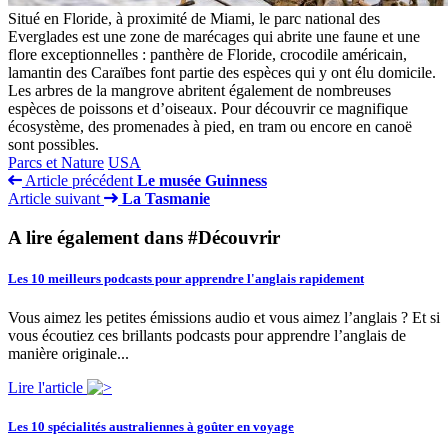
Situé en Floride, à proximité de Miami, le parc national des
Everglades est une zone de marécages qui abrite une faune et une
flore exceptionnelles : panthère de Floride, crocodile américain,
lamantin des Caraïbes font partie des espèces qui y ont élu domicile.
Les arbres de la mangrove abritent également de nombreuses
espèces de poissons et d’oiseaux. Pour découvrir ce magnifique
écosystème, des promenades à pied, en tram ou encore en canoë
sont possibles.
Parcs et Nature
USA
Article précédent
Le musée Guinness
Article suivant
La Tasmanie
A lire également dans #Découvrir
Les 10 meilleurs podcasts pour apprendre l'anglais rapidement
Vous aimez les petites émissions audio et vous aimez l’anglais ? Et si
vous écoutiez ces brillants podcasts pour apprendre l’anglais de
manière originale...
Lire l'article
Les 10 spécialités australiennes à goûter en voyage