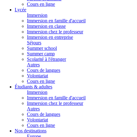
Cours en ligne
Lycée
Immersion
Immersion en famille d'accueil
Immersion en classe
Immersion chez le professeur
Immersion en entreprise
Séjours
Summer school
Summer camp
Scolarité à l'étranger
Autres
Cours de langues
Volontariat
Cours en ligne
Étudiants & adultes
Immersion
Immersion en famille d'accueil
Immersion chez le professeur
Autres
Cours de langues
Volontariat
Cours en ligne
Nos destinations
Europe