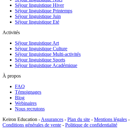
Séjour linguistique Hiver
Séjour linguistique Printemps
Séjour linguistique Juin
Séjour linguistique Eté
Activités
Séjour linguistique Art
Séjour linguistique Culture
Séjour linguistique Multi-activités
Séjour linguistique Sports
Séjour linguistique Académique
À propos
FAQ
Témoignages
Blog
Webinaires
Nous recrutons
Keiron Education -
Assurances
-
Plan du site
-
Mentions légales
-
Conditions générales de vente
-
Politique de confidentialité