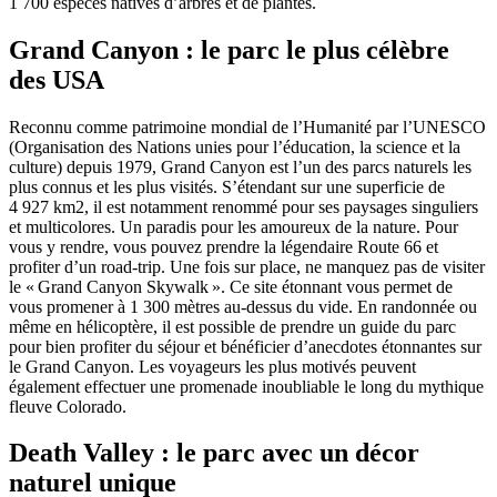
1 700 espèces natives d’arbres et de plantes.
Grand Canyon : le parc le plus célèbre
des USA
Reconnu comme patrimoine mondial de l’Humanité par l’UNESCO
(Organisation des Nations unies pour l’éducation, la science et la
culture) depuis 1979, Grand Canyon est l’un des parcs naturels les
plus connus et les plus visités. S’étendant sur une superficie de
4 927 km2, il est notamment renommé pour ses paysages singuliers
et multicolores. Un paradis pour les amoureux de la nature. Pour
vous y rendre, vous pouvez prendre la légendaire Route 66 et
profiter d’un road-trip. Une fois sur place, ne manquez pas de visiter
le « Grand Canyon Skywalk ». Ce site étonnant vous permet de
vous promener à 1 300 mètres au-dessus du vide. En randonnée ou
même en hélicoptère, il est possible de prendre un guide du parc
pour bien profiter du séjour et bénéficier d’anecdotes étonnantes sur
le Grand Canyon. Les voyageurs les plus motivés peuvent
également effectuer une promenade inoubliable le long du mythique
fleuve Colorado.
Death Valley : le parc avec un décor
naturel unique