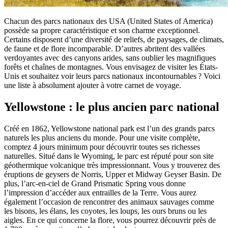
Chacun des parcs nationaux des USA (United States of America)
possède sa propre caractéristique et son charme exceptionnel.
Certains disposent d’une diversité de reliefs, de paysages, de climats,
de faune et de flore incomparable. D’autres abritent des vallées
verdoyantes avec des canyons arides, sans oublier les magnifiques
forêts et chaînes de montagnes. Vous envisagez de visiter les États-
Unis et souhaitez voir leurs parcs nationaux incontournables ? Voici
une liste à absolument ajouter à votre carnet de voyage.
Yellowstone : le plus ancien parc national
Créé en 1862, Yellowstone national park est l’un des grands parcs
naturels les plus anciens du monde. Pour une visite complète,
comptez 4 jours minimum pour découvrir toutes ses richesses
naturelles. Situé dans le Wyoming, le parc est réputé pour son site
géothermique volcanique très impressionnant. Vous y trouverez des
éruptions de geysers de Norris, Upper et Midway Geyser Basin. De
plus, l’arc-en-ciel de Grand Prismatic Spring vous donne
l’impression d’accéder aux entrailles de la Terre. Vous aurez
également l’occasion de rencontrer des animaux sauvages comme
les bisons, les élans, les coyotes, les loups, les ours bruns ou les
aigles. En ce qui concerne la flore, vous pourrez découvrir près de