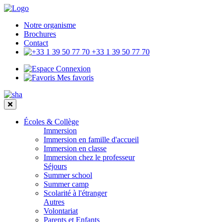
Notre organisme
Brochures
Contact
+33 1 39 50 77 70
Connexion
Mes favoris
Écoles & Collège
Immersion
Immersion en famille d'accueil
Immersion en classe
Immersion chez le professeur
Séjours
Summer school
Summer camp
Scolarité à l'étranger
Autres
Volontariat
Parents et Enfants