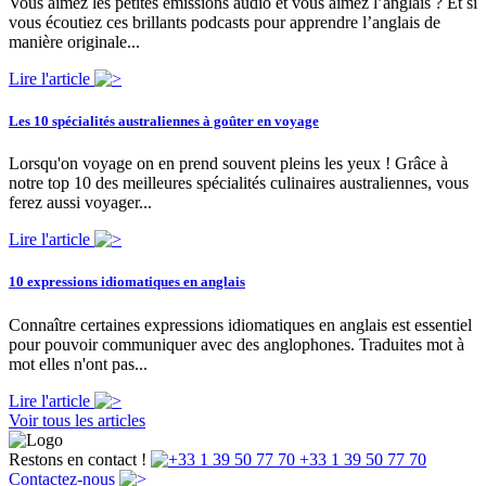
Vous aimez les petites émissions audio et vous aimez l’anglais ? Et si
vous écoutiez ces brillants podcasts pour apprendre l’anglais de
manière originale...
Lire l'article
Les 10 spécialités australiennes à goûter en voyage
Lorsqu'on voyage on en prend souvent pleins les yeux ! Grâce à
notre top 10 des meilleures spécialités culinaires australiennes, vous
ferez aussi voyager...
Lire l'article
10 expressions idiomatiques en anglais
Connaître certaines expressions idiomatiques en anglais est essentiel
pour pouvoir communiquer avec des anglophones. Traduites mot à
mot elles n'ont pas...
Lire l'article
Voir tous les articles
Restons en contact !
+33 1 39 50 77 70
Contactez-nous