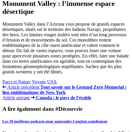
Monument Valley : l’immense espace
désertique
Monument Valley dans l’Arizona vous propose de grands espaces
désertiques, situés sur le territoire des Indiens Navajo, propriétaires
des lieux. Les falaises rouges isolées sont nées d’un long processus
d’érosion et de mouvements du sol. Ces monolithes restent
emblématiques de la côte ouest américaine et valent vraiment le
détour. Du fait de vastes espaces, vous pouvez louer une voiture
pour apercevoir plusieurs zones protégées. En effet, faire une balade
dans ces terres américaines est agréable, tout en contemplant des
formations géomorphologiques stupéfiantes. Sachez que les plus
grands westerns y ont été filmés.
Parcs et Nature
Voyage
USA
Article précédent
Tout savoir sur le Ground Zero Memorial :
lieu emblématique de New York
Article suivant
Canada : le pays de l’érable
A lire également dans #Découvrir
Les 10 meilleurs podcasts pour apprendre l'anglais rapidement