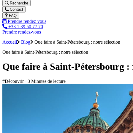
Recherche
Contact
FAQ
Prendre rendez-vous
+33 1 39 50 77 70
Prendre rendez-vous
Accueil
Blog
Que faire à Saint-Pétersbourg : notre sélection
Que faire à Saint-Pétersbourg : notre sélection
Que faire à Saint-Pétersbourg : 
#Découvrir - 3 Minutes de lecture