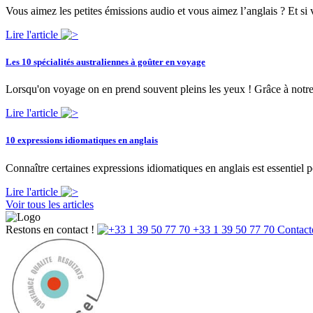
Vous aimez les petites émissions audio et vous aimez l’anglais ? Et si 
Lire l'article
Les 10 spécialités australiennes à goûter en voyage
Lorsqu'on voyage on en prend souvent pleins les yeux ! Grâce à notre t
Lire l'article
10 expressions idiomatiques en anglais
Connaître certaines expressions idiomatiques en anglais est essentiel
Lire l'article
Voir tous les articles
Restons en contact !
+33 1 39 50 77 70
Contact