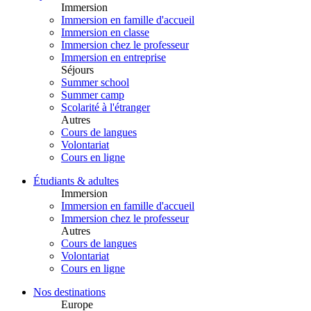
Immersion
Immersion en famille d'accueil
Immersion en classe
Immersion chez le professeur
Immersion en entreprise
Séjours
Summer school
Summer camp
Scolarité à l'étranger
Autres
Cours de langues
Volontariat
Cours en ligne
Étudiants & adultes
Immersion
Immersion en famille d'accueil
Immersion chez le professeur
Autres
Cours de langues
Volontariat
Cours en ligne
Nos destinations
Europe