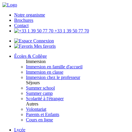
Notre organisme
Brochures
Contact
+33 1 39 50 77 70
Connexion
Mes favoris
Écoles & Collège
Immersion
Immersion en famille d'accueil
Immersion en classe
Immersion chez le professeur
Séjours
Summer school
Summer camp
Scolarité à l'étranger
Autres
Volontariat
Parents et Enfants
Cours en ligne
Lycée