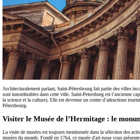
Architecturalement parlant, Saint-Pétersbourg fait partie des villes inc
sont innombrables dans cette ville. Saint-Petersburg est l’ancienne ca
la science et la culture). Elle est devenue un centre d’attractions tour
Pétersbourg.
Visiter le Musée de l’Hermitage : le monum
La visite de musées est toujours mentionnée dans la sélection des acti
musées du monde. Fondé en 1764, ce musée d'art russe vous présente 