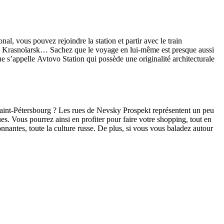
al, vous pouvez rejoindre la station et partir avec le
train
sk, Krasnoïarsk… Sachez que le voyage en lui-même est presque aussi
ue s’appelle
Avtovo Station qui possède une originalité architecturale
Saint-Pétersbourg ? Les rues de Nevsky Prospekt représentent un peu
es. Vous pourrez ainsi en profiter pour faire votre shopping, tout en
nnantes, toute la culture russe. De plus, si vous vous baladez autour