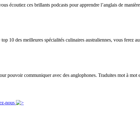
vous écoutiez ces brillants podcasts pour apprendre l’anglais de manière 
op 10 des meilleures spécialités culinaires australiennes, vous ferez au
 pour pouvoir communiquer avec des anglophones. Traduites mot à mot ell
ez-nous