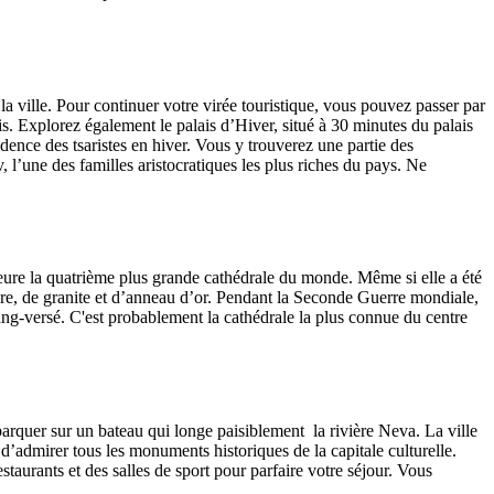
la ville. Pour continuer votre virée touristique, vous pouvez passer par
ais. Explorez également le palais d’Hiver, situé à 30 minutes du palais
dence des tsaristes en hiver. Vous y trouverez une partie des
, l’une des familles aristocratiques les plus riches du pays. Ne
meure la quatrième plus grande cathédrale du monde. Même si elle a été
bre, de granite et d’anneau d’or. Pendant la Seconde Guerre mondiale,
sang-versé. C'est probablement la cathédrale la plus connue du centre
mbarquer sur un bateau qui longe paisiblement la rivière Neva. La ville
d’admirer tous les monuments historiques de la capitale culturelle.
estaurants et des salles de sport pour parfaire votre séjour. Vous