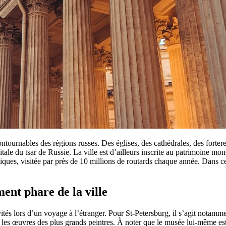
ontournables des régions russes. Des églises, des cathédrales, des fortere
pitale du tsar de Russie. La ville est d’ailleurs inscrite au patrimoine
istiques, visitée par près de 10 millions de routards chaque année. Dans c
ent phare de la ville
vités lors d’un voyage à l’étranger. Pour St-Petersburg, il s’agit notam
les œuvres des plus grands peintres. À noter que le musée lui-même es